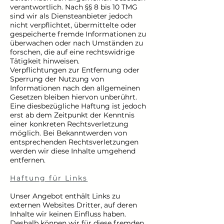
verantwortlich. Nach §§ 8 bis 10 TMG
sind wir als Diensteanbieter jedoch
nicht verpflichtet, übermittelte oder
gespeicherte fremde Informationen zu
überwachen oder nach Umständen zu
forschen, die auf eine rechtswidrige
Tätigkeit hinweisen.
Verpflichtungen zur Entfernung oder
Sperrung der Nutzung von
Informationen nach den allgemeinen
Gesetzen bleiben hiervon unberührt.
Eine diesbezügliche Haftung ist jedoch
erst ab dem Zeitpunkt der Kenntnis
einer konkreten Rechtsverletzung
möglich. Bei Bekanntwerden von
entsprechenden Rechtsverletzungen
werden wir diese Inhalte umgehend
entfernen.
Haftung für Links
Unser Angebot enthält Links zu
externen Websites Dritter, auf deren
Inhalte wir keinen Einfluss haben.
Deshalb können wir für diese fremden