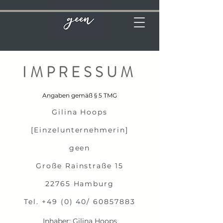
IMPRESSUM
Angaben gemäß § 5 TMG
Gilina Hoops
[Einzelunternehmerin]
geen
Große Rainstraße 15
22765 Hamburg
Tel. +49 (0) 40/
60857883
Inhaber: Gilina Hoops