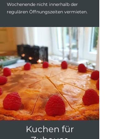
Wochenende nicht innerhalb der
regulären Öffnungszeiten vermieten.
Kuchen für