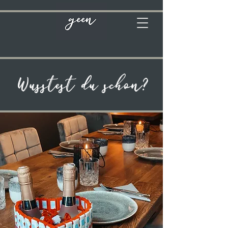
Wusstest du schon?